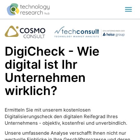
Toggl
Navig
DigiCheck - Wie
digital ist Ihr
Unternehmen
wirklich?
Ermitteln Sie mit unserem kostenlosen
Digitalisierungscheck den digitalen Reifegrad Ihres
Unternehmens - objektiv, kostenfrei und unverbindlich.
Unsere umfassende Analyse verschafft Ihnen nicht nur
wertvolle Einblicke in Ihre Geschäftsprozesse und deren